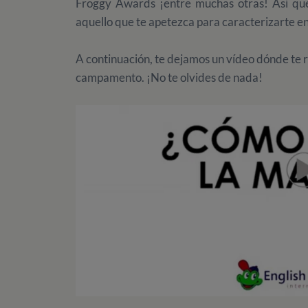
Froggy Awards ¡entre muchas otras! Así que
aquello que te apetezca para caracterizarte en l
A continuación, te dejamos un vídeo dónde te 
campamento. ¡No te olvides de nada!