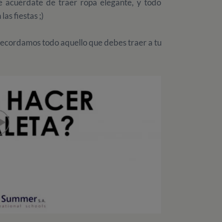
 acuérdate de traer ropa elegante, y todo
as fiestas ;)
recordamos todo aquello que debes traer a tu