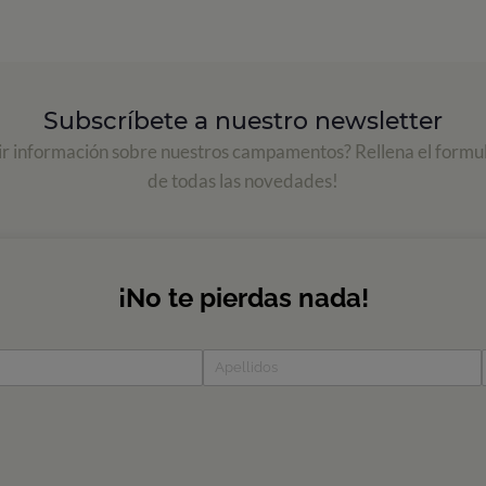
Subscríbete a nuestro newsletter
ir información sobre nuestros campamentos? Rellena el formul
de todas las novedades!