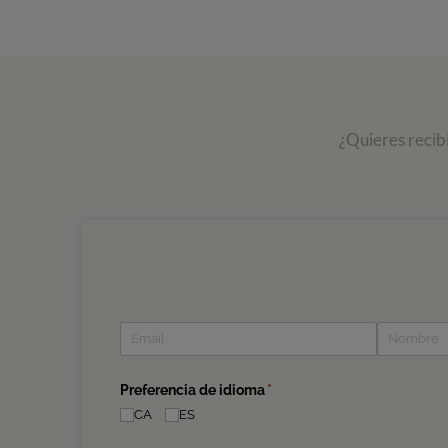
¿Quieres recib