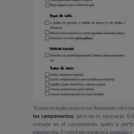
*Como ya explicamos en las Reuniones informati
los campamentos
, pero no es necesario.
Es
entrada en el campamento, quién a partir
establecido. El móvil permanecerá apagado y f