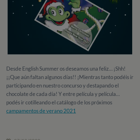
Desde English Summer os deseamos una feliz… ¡Shh!
¡¡Que aún faltan algunos días!! ¡Mientras tanto podéis ir
participando en nuestro concurso y destapando el
chocolate de cada día! Y entre película y película…
podés ir cotilleando el catálogo de los próximos
campamentos de verano 2021