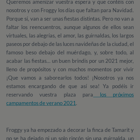
Queremos amenizar vuestra espera y que contéis con
nosotros y con Froggy los días que faltan para Navidad.
Porque sí, van a ser unas fiestas distintas. Pero no van a
faltar los reencuentros, aunque algunos de ellos sean
virtuales, las alegrías, el amor, las guirnaldas, los largos
paseos por debajo de las luces navideñas de la ciudad, el
famoso beso debajo del muérdago, y, sobre todo, al
acabar las fiestas… un buen brindis por un 2021 mejor,
lleno de propósitos y con muchos momentos por vivir
¡Que vamos a saborearlos todos! ¡Nosotros ya nos
estamos encargando de que así sea! Ya podéis ir
reservando vuestra plaza para
los próximos
campamentos de verano 2021
.
Froggy ya ha empezado a decorar la finca de Tamarit y
no se ha dejado ni un solo rincón sin una guirnalda, un