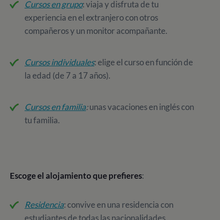
Cursos en grupo
: viaja y disfruta de tu
experiencia en el extranjero con otros
compañeros y un monitor acompañante.
Cursos individuales
: elige el curso en función de
la edad (de 7 a 17 años).
Cursos en familia
:
unas vacaciones en inglés con
tu familia.
Escoge el alojamiento que prefieres
:
Residencia
: convive en una residencia con
estudiantes de todas las nacionalidades.