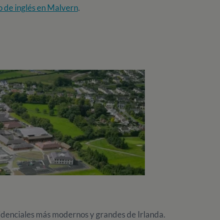
o de inglés en Malvern
.
sidenciales más modernos y grandes de Irlanda.