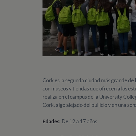
Cork es la segunda ciudad más grande de Ir
con museos y tiendas que ofrecen a los estu
realiza en el campus de la University Colle
Cork, algo alejado del bullicio y en una zo
Edades:
De 12 a 17 años