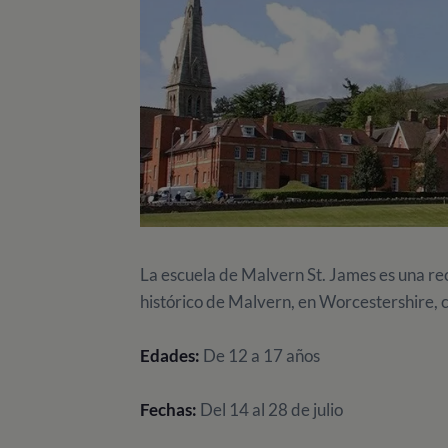
La escuela de Malvern St. James es una re
histórico de Malvern, en Worcestershire, 
Edades:
De 12 a 17 años
Fechas:
Del 14 al 28 de julio