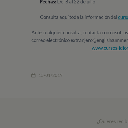
Fechas:
Del 8 al 22 de julio
Consulta aquí toda la información del
curs
Ante cualquier consulta, contacta con nosotros
correo electrónico extranjero@englishsumme
www.cursos-idio
15/01/2019
¿Quieres recib