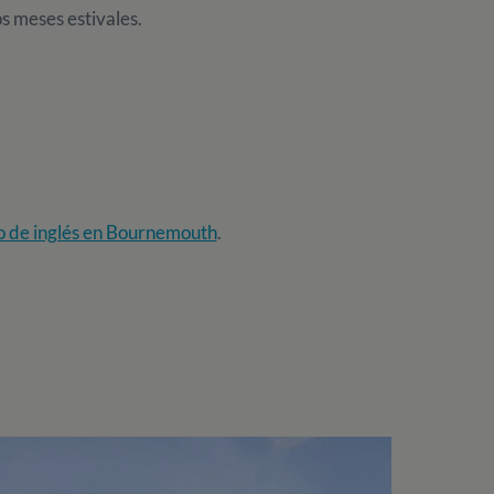
s meses estivales.
o de inglés en Bournemouth
.