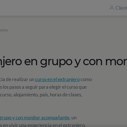
Clien
nitor
njero en grupo y con mon
ia de realizar un
curso en el extranjero
como
los pasos a seguir para elegir el curso que
urso, alojamiento, país, horas de clases,
 grupo y con monitor acompañante
, un
 en vivir una experiencia en el extranjero.