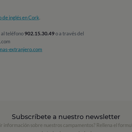
o de inglés en Cork
.
 al teléfono
902.15.30.49
o a través del
r.com
mas-extranjero.com
Subscríbete a nuestro newsletter
ir información sobre nuestros campamentos? Rellena el formul