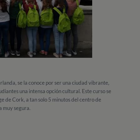
landa, se la conoce por ser una ciudad vibrante,
diantes una intensa opción cultural. Este curso se
ge de Cork, a tan solo 5 minutos del centro de
na muy segura.