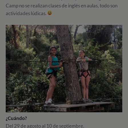
Camp no se realizan clases de inglés en aulas, todo son
actividades lúdicas.
¿Cuándo?
Del 29 de agosto al 10 de septiembre.