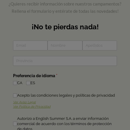
¿Quieres recibir información sobre nuestros campamentos?
Rellena el formulario y entérate de todas las novedades!