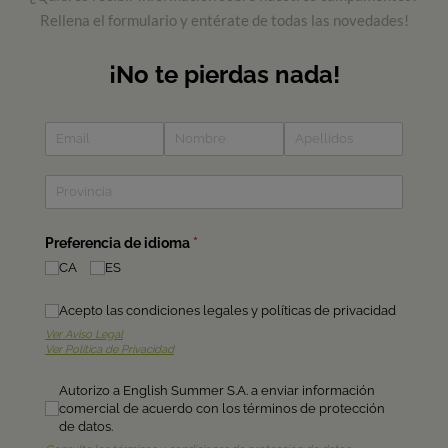
Rellena el formulario y entérate de todas las novedades!