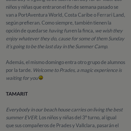
niños y niñas que entraron el fin de semana pasado se
van a PortAventura World, Costa Caribe o Ferrari Land,
según prefieran. Como siempre, también tienen la
opción de quedarse
having fun
en la finca,
we wish they
enjoy whatever they do, cause for some of them Sunday
it’s going to be the last day in the Summer Camp.
Además, el mismo domingo entra otro grupo de alumnos
por la tarde.
Welcome to Prades, a magic experience is
waiting for you
TAMARIT
Everybody in our beach house carries on living the best
summer EVER.
Los niños y niñas del 3º turno, al igual
que sus compañeros de Prades y Vallclara, pasarán el