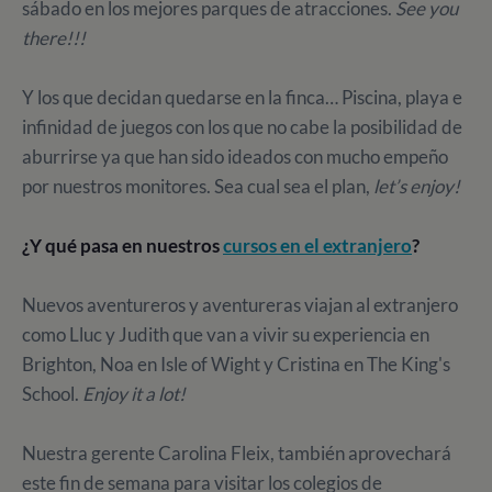
sábado en los mejores parques de atracciones.
See you
there!!!
Y los que decidan quedarse en la finca… Piscina, playa e
infinidad de juegos con los que no cabe la posibilidad de
aburrirse ya que han sido ideados con mucho empeño
por nuestros monitores. Sea cual sea el plan,
let’s enjoy!
¿Y qué pasa en nuestros
cursos en el extranjero
?
Nuevos aventureros y aventureras viajan al extranjero
como Lluc y Judith que van a vivir su experiencia en
Brighton, Noa en Isle of Wight y Cristina en The King's
School.
Enjoy it a lot!
Nuestra gerente Carolina Fleix, también aprovechará
este fin de semana para visitar los colegios de