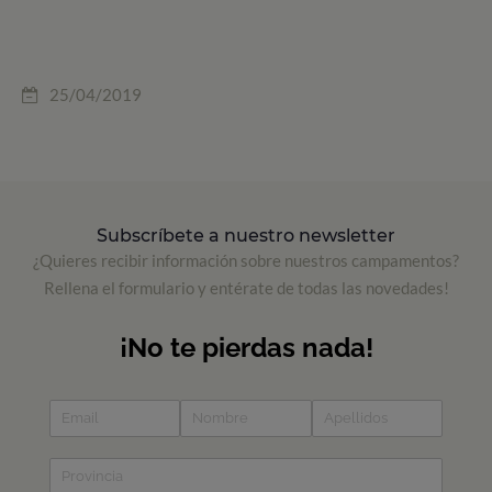
25/04/2019
Subscríbete a nuestro newsletter
¿Quieres recibir información sobre nuestros campamentos?
Rellena el formulario y entérate de todas las novedades!