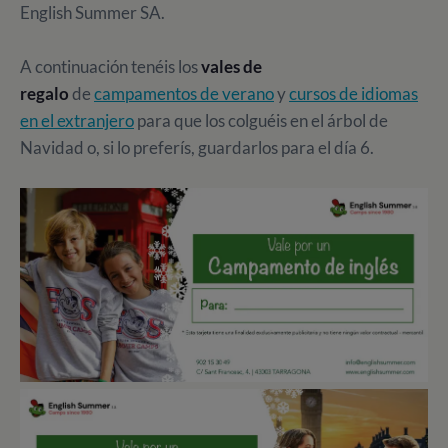
English Summer SA.
A continuación tenéis los
vales de
regalo
de
campamentos de verano
y
cursos de idiomas
en el extranjero
para que los colguéis en el
árbol de
Navidad o, si lo preferís, guardarlos para el día 6.