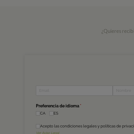
¿Quieres recib