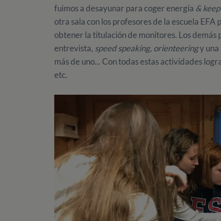
fuimos a desayunar para coger energía
& keep
otra sala con los profesores de la escuela EFA 
obtener la titulación de monitores. Los demás
entrevista,
speed speaking
,
orienteering
y una
más de uno... Con todas estas actividades log
etc.