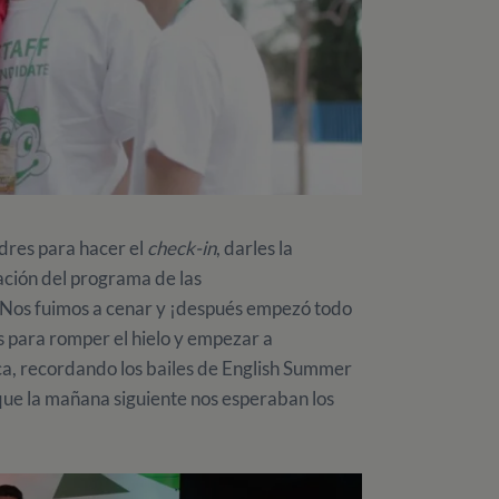
dres para hacer el
check-in
, darles la
tación del programa de las
g. Nos fuimos a cenar y ¡después empezó todo
s para romper el hielo y empezar a
a, recordando los bailes de English Summer
que la mañana siguiente nos esperaban los