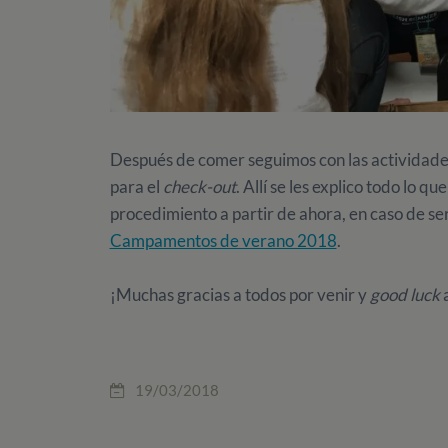
Después de comer seguimos con las actividades
para el
check-out
. Allí se les explico todo lo qu
procedimiento a partir de ahora, en caso de se
Campamentos de verano 2018
.
¡Muchas gracias a todos por venir y
good luck
a
19/03/2018