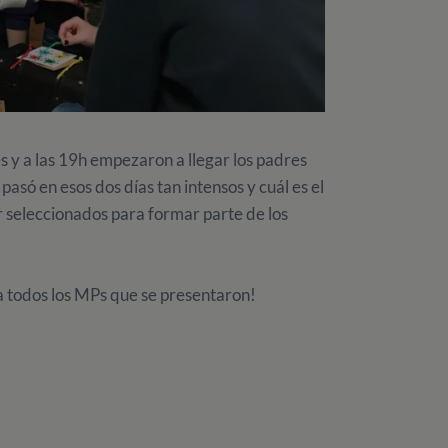
 y a las 19h empezaron a llegar los padres
e pasó en esos dos días tan intensos y cuál es el
r seleccionados para formar parte de los
 todos los MPs que se presentaron!