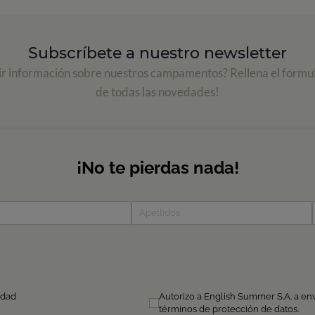
Subscríbete a nuestro newsletter
ir información sobre nuestros campamentos? Rellena el formul
de todas las novedades!