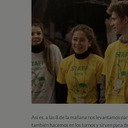
Así es, a las 8 de la mañana nos levantamos para
también hacemos en los turnos y sirven para d