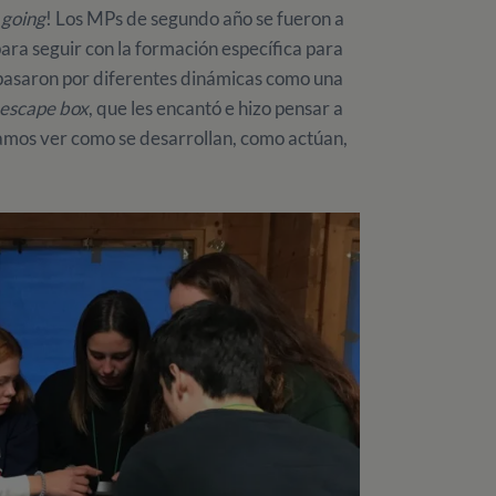
 going
! Los MPs de segundo año se fueron a
para seguir con la formación específica para
 pasaron por diferentes dinámicas como una
escape box
, que les encantó e hizo pensar a
ramos ver como se desarrollan, como actúan,