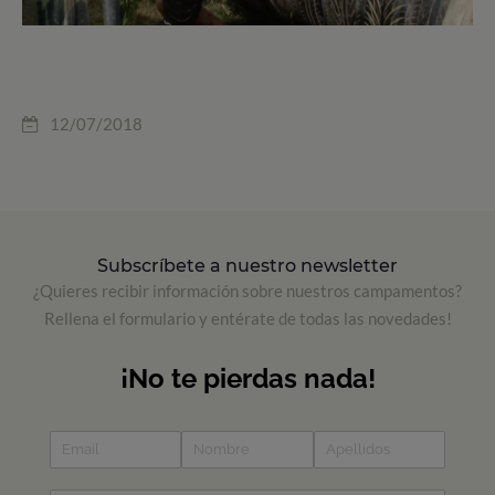
12/07/2018
Subscríbete a nuestro newsletter
¿Quieres recibir información sobre nuestros campamentos?
Rellena el formulario y entérate de todas las novedades!