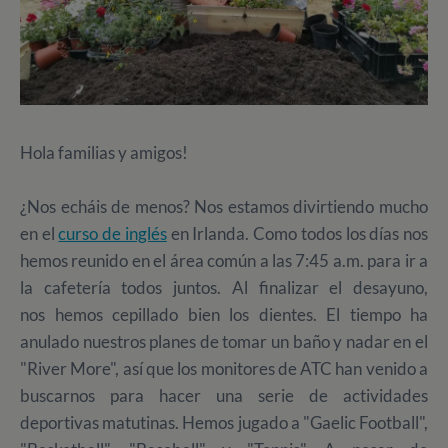
Hola familias y amigos!
¿Nos echáis de menos? Nos estamos divirtiendo mucho
en el
curso de inglés
en Irlanda. Como todos los días nos
hemos reunido en el área común a las 7:45 a.m. para ir a
la cafetería todos juntos. Al finalizar el desayuno,
nos hemos cepillado bien los dientes. El tiempo ha
anulado nuestros planes de tomar un baño y nadar en el
"River More", así que los monitores de ATC han venido a
buscarnos para hacer una serie de actividades
deportivas matutinas. Hemos jugado a "Gaelic Football",