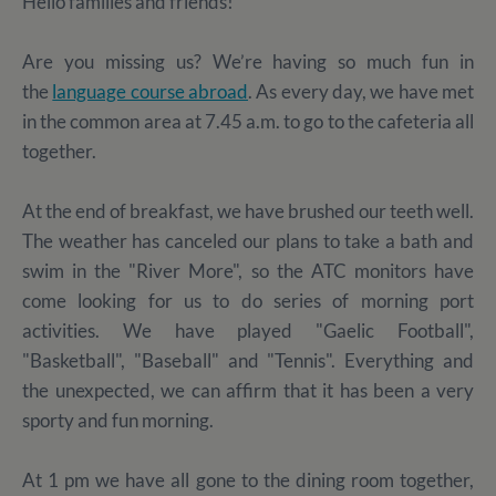
Hello families and friends!
Are you missing us? We’re having so much fun in
the
language course abroad
. As every day, we have met
in the common area at 7.45 a.m. to go to the cafeteria all
together.
At the end of breakfast, we have brushed our teeth well.
The weather has canceled our plans to take a bath and
swim in the "River More", so the ATC monitors have
come looking for us to do series of morning port
activities. We have played "Gaelic Football",
"Basketball", "Baseball" and "Tennis". Everything and
the unexpected, we can affirm that it has been a very
sporty and fun morning.
At 1 pm we have all gone to the dining room together,