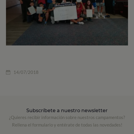
14/07/2018
Subscríbete a nuestro newsletter
¿Quieres recibir información sobre nuestros campamentos?
Rellena el formulario y entérate de todas las novedades!