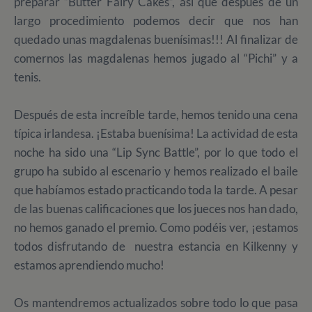
preparar “Butter Fairy Cakes“, así que después de un
largo procedimiento podemos decir que nos han
quedado unas magdalenas buenísimas!!! Al finalizar de
comernos las magdalenas hemos jugado al “Pichi” y a
tenis.
Después de esta increíble tarde, hemos tenido una cena
típica irlandesa. ¡Estaba buenísima! La actividad de esta
noche ha sido una “Lip Sync Battle”, por lo que todo el
grupo ha subido al escenario y hemos realizado el baile
que habíamos estado practicando toda la tarde. A pesar
de las buenas calificaciones que los jueces nos han dado,
no hemos ganado el premio. Como podéis ver, ¡estamos
todos disfrutando de nuestra estancia en Kilkenny y
estamos aprendiendo mucho!
Os mantendremos actualizados sobre todo lo que pasa