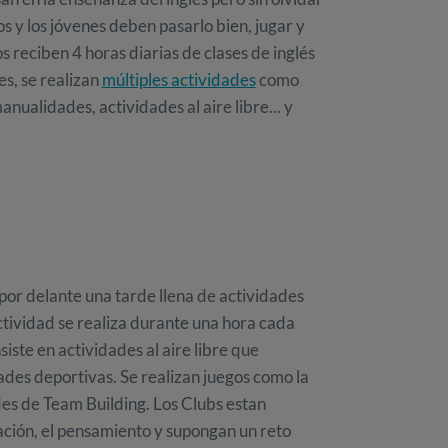
s y los jóvenes deben pasarlo bien, jugar y
os reciben 4 horas diarias de clases de inglés
es, se realizan
múltiples actividades
como
anualidades, actividades al aire libre... y
 por delante una tarde llena de actividades
ctividad se realiza durante una hora cada
iste en actividades al aire libre que
ades deportivas. Se realizan juegos como la
es de Team Building. Los Clubs estan
ación, el pensamiento y supongan un reto