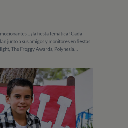
emocionantes… ¡la fiesta temática! Cada
lan junto a sus amigos y monitores en fiestas
Night, The Froggy Awards, Polynesia…