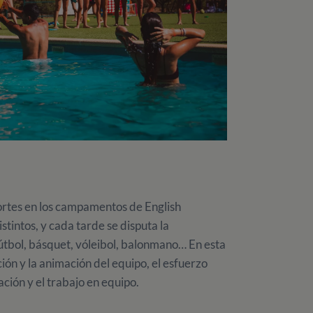
ortes en los campamentos de English
tintos, y cada tarde se disputa la
tbol, básquet, vóleibol, balonmano… En esta
ión y la animación del equipo, el esfuerzo
ación y el trabajo en equipo.