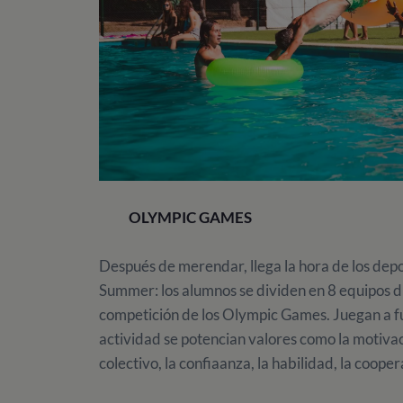
OLYMPIC GAMES
Después de merendar, llega la hora de los dep
Summer: los alumnos se dividen en 8 equipos dis
competición de los Olympic Games. Juegan a fú
actividad se potencian valores como la motivac
colectivo, la confiaanza, la habilidad, la cooper