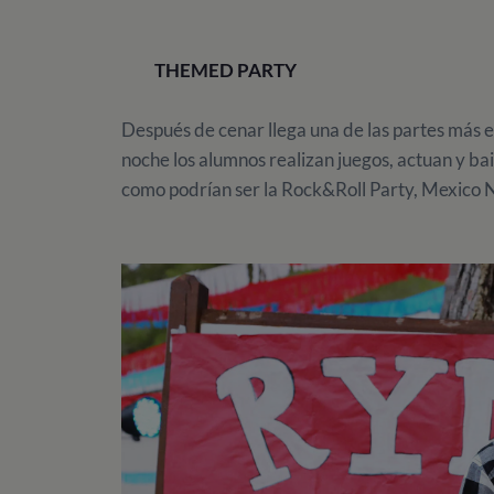
THEMED PARTY
Después de cenar llega una de las partes más 
noche los alumnos realizan juegos, actuan y bai
como podrían ser la Rock&Roll Party, Mexico 