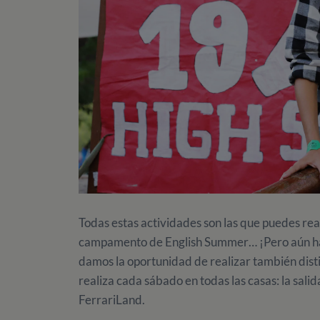
Todas estas actividades son las que puedes real
campamento de English Summer… ¡Pero aún hay m
damos la oportunidad de realizar también disti
realiza cada sábado en todas las casas: la sal
FerrariLand.