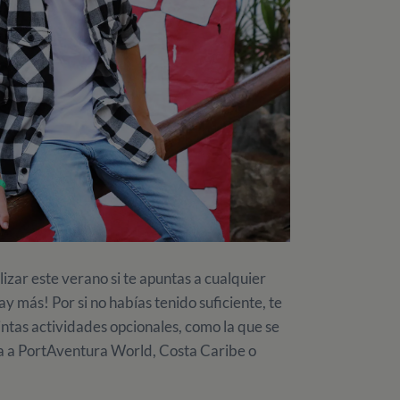
izar este verano si te apuntas a cualquier
ás! Por si no habías tenido suficiente, te
ntas actividades opcionales, como la que se
ida a PortAventura World, Costa Caribe o