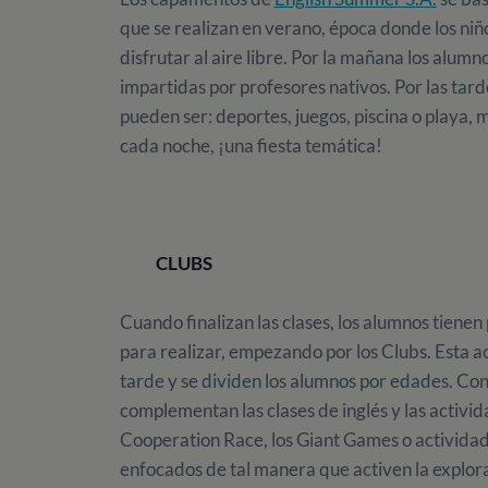
que se realizan en verano, época donde los niño
disfrutar al aire libre. Por la mañana los alumn
impartidas por profesores nativos. Por las tard
pueden ser: deportes, juegos, piscina o playa, m
cada noche, ¡una fiesta temática!
CLUBS
Cuando finalizan las clases, los alumnos tienen
para realizar, empezando por los Clubs. Esta a
tarde y se dividen los alumnos por edades. Cons
complementan las clases de inglés y las activid
Cooperation Race, los Giant Games o actividad
enfocados de tal manera que activen la explor