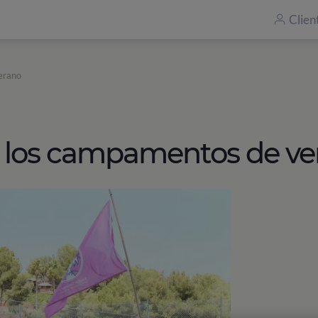
Clien
erano
n los campamentos de ve