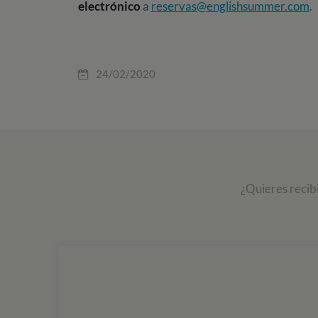
electrónico
a
reservas@englishsummer.com
.
24/02/2020
¿Quieres recib