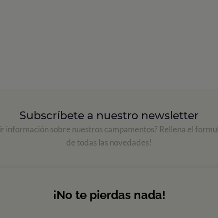
Subscríbete a nuestro newsletter
ir información sobre nuestros campamentos? Rellena el formul
de todas las novedades!