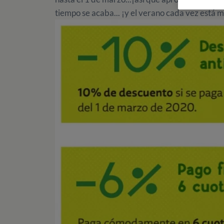
tiempo se acaba... ¡y el verano cada vez está m