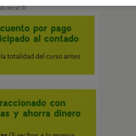
ás cerca! :D