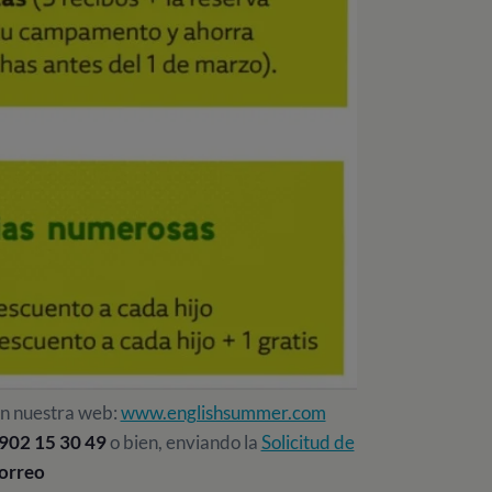
en nuestra web:
www.englishsummer.com
902 15 30 49
o bien, enviando la
Solicitud de
orreo