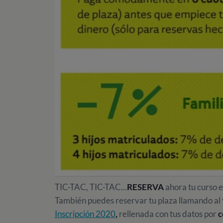
TIC-TAC, TIC-TAC...
RESERVA
ahora tu curso 
También puedes reservar tu plaza llamando al
Inscripción 2020
,
rellenada con tus datos por
c