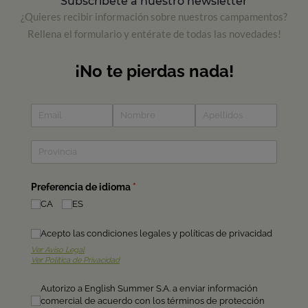
Subscríbete a nuestro newsletter
¿Quieres recibir información sobre nuestros campamentos?
Rellena el formulario y entérate de todas las novedades!