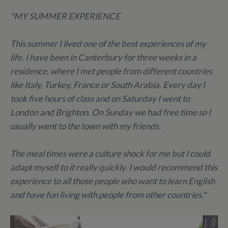
"MY SUMMER EXPERIENCE
This summer I lived one of the best experiences of my
life. I have been in Canterbury for three weeks in a
residence, where I met people from different countries
like Italy, Turkey, France or South Arabia. Every day I
took five hours of class and on Saturday I went to
London and Brighton. On Sunday we had free time so I
usually went to the town with my friends.
The meal times were a culture shock for me but I could
adapt myself to it really quickly. I would recommend this
experience to all those people who want to learn English
and have fun living with people from other countries."