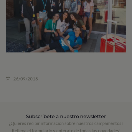
26/09/2018
Subscríbete a nuestro newsletter
¿Quieres recibir información sobre nuestros campamentos?
Rellena el formulario y entérate de todas las novedades!