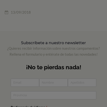
13/09/2018
Subscríbete a nuestro newsletter
¿Quieres recibir información sobre nuestros campamentos?
Rellena el formulario y entérate de todas las novedades!