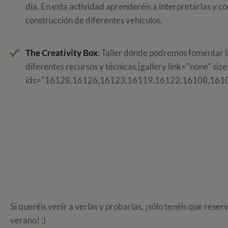
día. En esta actividad aprenderéis a interpretarlas y co
construcción de diferentes vehículos.
The Creativity Box
: Taller dónde podremos fomentar 
diferentes recursos y técnicas.[gallery link="none" si
ids="16128,16126,16123,16119,16122,16108,161
Si queréis venir a verlas y probarlas, ¡sólo tenéis que reser
verano! ;)