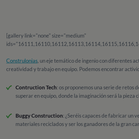
[gallery link="none" size="medium"
ids="16111,16110,16112,16113,16114,16115,16116,1
Construlonias
, un eje temático de ingenio con diferentes a
creatividad y trabajo en equipo. Podemos encontrar activ
Contruction Tech
: os proponemos una serie de retos d
superar en equipo, donde la imaginación será la pieza c
Buggy Construction
: ¿Seréis capaces de fabricar un ve
materiales reciclados y ser los ganadores de la gran ca