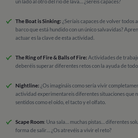
un lado al otro del rio de lava… ¿seréis capaces?
The Boat is Sinking:
¿Seríais capaces de volver todos a
barco que está hundido con un único salvavidas? Apren
actuar es la clave de esta actividad.
The Ring of Fire & Balls of Fire:
Actividades de trabaj
deberéis superar diferentes retos con la ayuda de todo
Nightline:
¿Os imagináis como sería vivir completamen
actividad experimentareis diferentes situaciones que 
sentidos como el oído, el tacto y el olfato.
Scape Room
: Una sala… muchas pistas… diferentes sol
forma de salir… ¿Os atrevéis a vivir el reto?