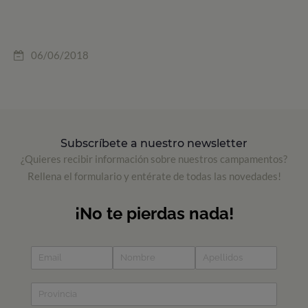
06/06/2018
Subscríbete a nuestro newsletter
¿Quieres recibir información sobre nuestros campamentos?
Rellena el formulario y entérate de todas las novedades!