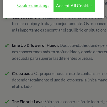
confianza, superación y trabajo en equipo. Podemos encon
Cookies Settings
Accept All Cookies
Giant Seesaw:
El equilibrio es una de las condiciones i
formar equipo y trabajar conjuntamente. Os proponemo
más importante es encontrar el equilibrio en situacion
Line Up & Tower of Hanoi:
Dos actividades donde per
nos conoceremos más en profundidad y donde deberem
adecuada para superar las diferentes pruebas.
Crossroads:
Os proponemos un reto de confianza en l
depender totalmente el uno del otro será la única man
el otro lado.
The Floor is Lava:
Sólo con la cooperación de todo el g