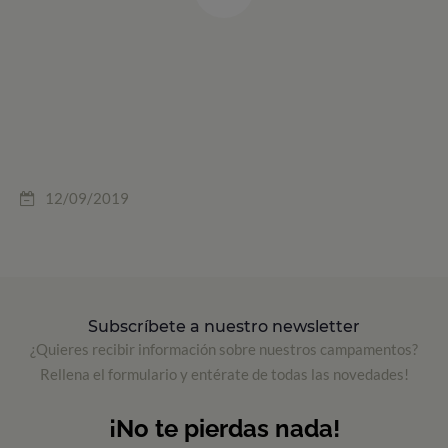
12/09/2019
Subscríbete a nuestro newsletter
¿Quieres recibir información sobre nuestros campamentos?
Rellena el formulario y entérate de todas las novedades!