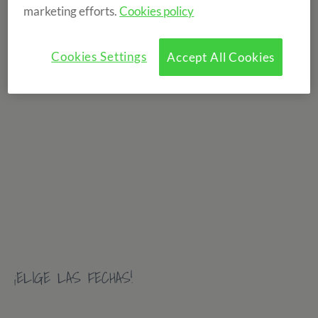
marketing efforts.
Cookies policy
Si el grupo es numeroso podréis disponer también de
una sala privada.
Cookies Settings
Accept All Cookies
¡ELIGE LAS FECHAS!