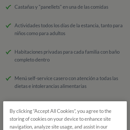
Castañas y "panellets" en una de las comidas
Actividades todos los días de la estancia, tanto para
niños como para adultos
Habitaciones privadas para cada familia con baño
completo dentro
Menú self-service casero con atención a todas las
dietas e intolerancias alimentarias
Ropa de cama. Sólo deberéis traer las toallas
By clicking “Accept All Cookies”, you agree to the
storing of cookies on your device to enhance site
WIFI gratuito
navigation, analyze site usage, and assist in our