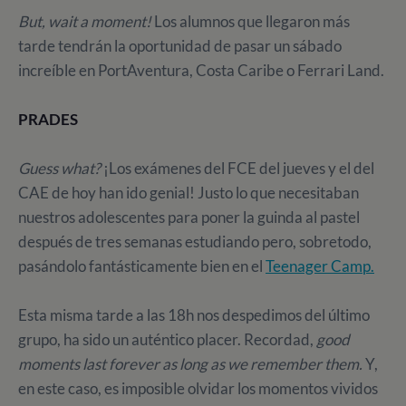
But, wait a moment!
Los alumnos que llegaron más
tarde tendrán la oportunidad de pasar un sábado
increíble en PortAventura, Costa Caribe o Ferrari Land.
PRADES
Guess what?
¡Los exámenes del FCE del jueves y el del
CAE de hoy han ido genial! Justo lo que necesitaban
nuestros adolescentes para poner la guinda al pastel
después de tres semanas estudiando pero, sobretodo,
pasándolo fantásticamente bien en el
Teenager Camp.
Esta misma tarde a las 18h nos despedimos del último
grupo, ha sido un auténtico placer. Recordad,
good
moments last forever as long as we remember them.
Y,
en este caso, es imposible olvidar los momentos vividos