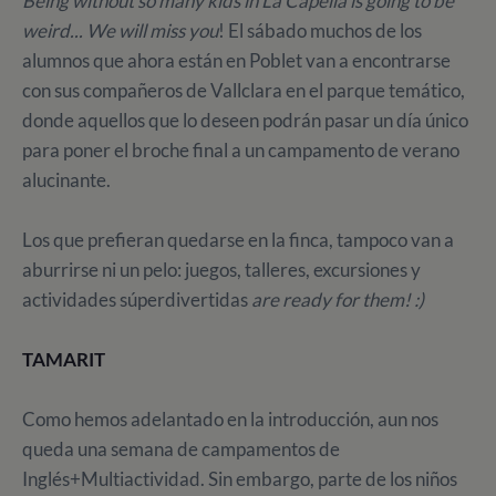
Being without so many kids in La Capella is going to be
weird... We will miss you
! El sábado muchos de los
alumnos que ahora están en Poblet van a encontrarse
con sus compañeros de Vallclara en el parque temático,
donde aquellos que lo deseen podrán pasar un día único
para poner el broche final a un campamento de verano
alucinante.
Los que prefieran quedarse en la finca, tampoco van a
aburrirse ni un pelo: juegos, talleres, excursiones y
actividades súperdivertidas
are ready for them! :)
TAMARIT
Como hemos adelantado en la introducción, aun nos
queda una semana de campamentos de
Inglés+Multiactividad. Sin embargo, parte de los niños