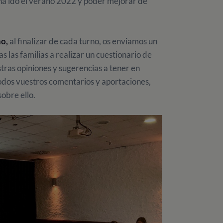
a ido el verano 2022 y poder mejorar de
ño,
al finalizar de cada turno, os enviamos un
 las familias a realizar un cuestionario de
ras opiniones y sugerencias a tener en
todos vuestros comentarios y aportaciones,
obre ello.