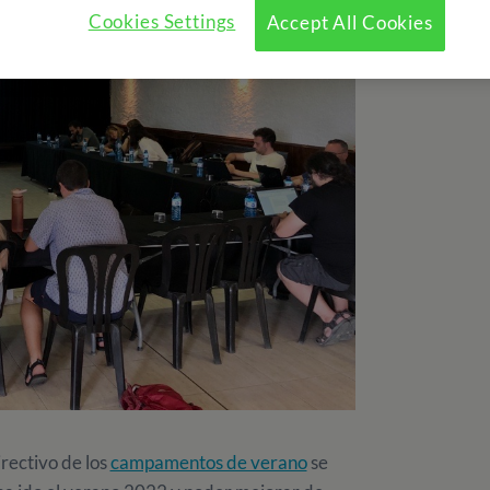
Cookies Settings
Accept All Cookies
irectivo de los
campamentos de verano
se