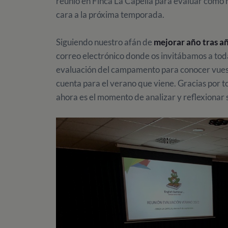
reunió en Finca La Capella
para evaluar cómo h
cara a la próxima temporada.
Siguiendo nuestro afán de
mejorar año tras a
correo electrónico donde os invitábamos a todas
evaluación del campamento para conocer vuest
cuenta para el verano que viene. Gracias por 
ahora es el momento de analizar y reflexionar s