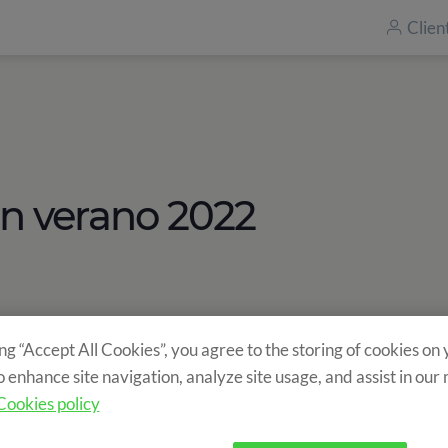
Clien
n verano 2022
ing “Accept All Cookies”, you agree to the storing of cookies on
o enhance site navigation, analyze site usage, and assist in our
Cookies policy