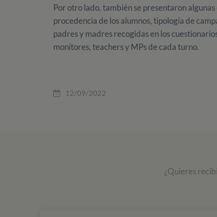
Por otro lado, también se presentaron algunas 
procedencia de los alumnos, tipología de cam
padres y madres recogidas en los cuestionarios
monitores, teachers y MPs de cada turno.
12/09/2022
¿Quieres recib