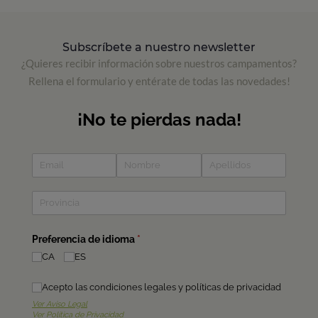
Subscríbete a nuestro newsletter
¿Quieres recibir información sobre nuestros campamentos?
Rellena el formulario y entérate de todas las novedades!