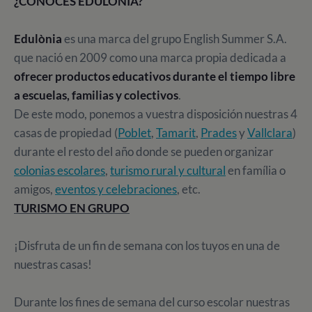
¿CONOCES EDULÒNIA?
Edulònia
es una marca del grupo English Summer S.A.
que nació en 2009 como una marca propia dedicada a
ofrecer productos educativos durante el tiempo libre
a escuelas, familias y colectivos
.
De este modo, ponemos a vuestra disposición nuestras 4
casas de propiedad (
Poblet
,
Tamarit
,
Prades
y
Vallclara
)
durante el resto del año donde se pueden organizar
colonias escolares
,
turismo rural y cultural
en família o
amigos,
eventos y celebraciones
, etc.
TURISMO EN GRUPO
¡Disfruta de un fin de semana con los tuyos en una de
nuestras casas!
Durante los fines de semana del curso escolar nuestras