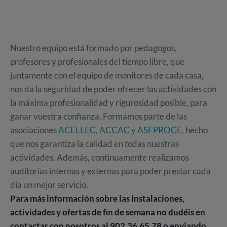
Nuestro equipo está formado por pedagogos,
profesores y profesionales del tiempo libre, que
juntamente con el equipo de monitores de cada casa,
nos da la seguridad de poder ofrecer las actividades con
la máxima profesionalidad y rigurosidad posible, para
ganar vuestra confianza. Formamos parte de las
asociaciones
ACELLEC
,
ACCAC
y
ASEPROCE
, hecho
que nos garantiza la calidad en todas nuestras
actividades. Además, continuamente realizamos
auditorias internas y externas para poder prestar cada
día un mejor servicio.
Para más información sobre las instalaciones,
actividades y ofertas de fin de semana no dudéis en
contactar con nosotros al 902.36.65.78 o enviando