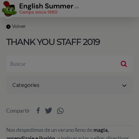
Volver
THANK YOU STAFF 2019
Categories
Compartir
Nos despedimos de un verano lleno de
magia,
aprendizaje e ilusión
, y todo gracias a ellos: directivos,