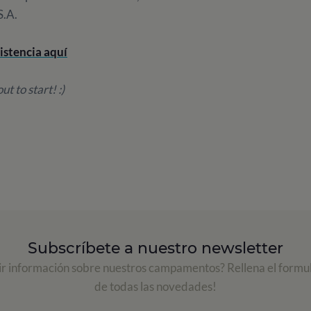
S.A.
istencia aquí
t to start! :)
Subscríbete a nuestro newsletter
ir información sobre nuestros campamentos? Rellena el formul
de todas las novedades!