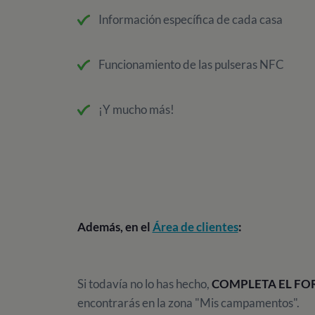
Información específica de cada casa
Funcionamiento de las pulseras NFC
¡Y mucho más!
Además, en el
Área de clientes
:
Si todavía no lo has hecho,
COMPLETA EL FO
encontrarás en la zona "Mis campamentos".