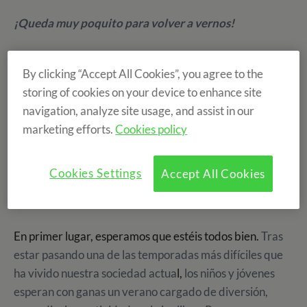
¡Queda muy poquito para volver a vernos!
By clicking “Accept All Cookies”, you agree to the
storing of cookies on your device to enhance site
navigation, analyze site usage, and assist in our
marketing efforts.
Cookies policy
Cookies Settings
Accept All Cookies
En primer lugar, esperamos que estéis todos bien.
Tras
estar pasando una de las temporadas más difíciles que
ha vivido nuestra sociedad actua
l,
los niños y jóvenes
esperan con ganas un verano cargado de diversión,