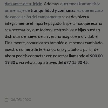
días antes de su inicio
.
Además,
queremos transmitiros
un mensaje de
tranquilidad y confianza
, y
a que en caso
de cancelación del campamento
se os devolverá
íntegramente el importe pagado. Esperamos que eso no
sea necesario y que todos vuestros hijos e hijas puedan
disfrutar de nuevo de un verano mágico e inolvidable.
Finalmente, comunicaros también que hemos cambiado
nuestro número de teléfono a uno gratuito, a partir de
ahora podéis contactar con nosotros llamando al
900 00
19 80
o via whatsapp a través del
677 15 30 45
.
06/05/2020