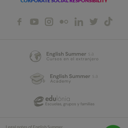
CORPORATE SOCIAL RESPONSIBILITY
Legal notes of English Summer