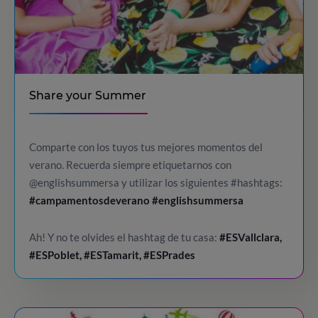
Share your Summer
Comparte con los tuyos tus mejores momentos del
verano. Recuerda siempre etiquetarnos con
@englishsummersa y utilizar los siguientes #hashtags:
#campamentosdeverano
#englishsummersa
Ah! Y no te olvides el hashtag de tu casa:
#ESVallclara,
#ESPoblet, #ESTamarit, #ESPrades