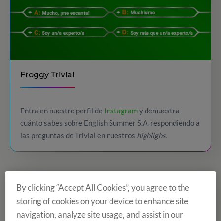
Froggy Trivial
Entra en nuestro perfil de
Instagram
y demuestra
cuánto sabes sobre English Summer S.A. respondiendo a
las preguntas de Trivial en nuestros
highlighs.
By clicking “Accept All Cookies”, you agree to the
storing of cookies on your device to enhance site
navigation, analyze site usage, and assist in our