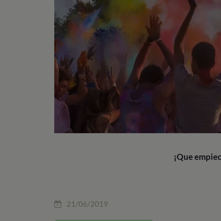
¡Que empiec
21/06/2019