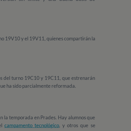
urno 19V10 y el 19V11, quienes compartirán la
nos del turno 19C10 y 19C11, que estrenarán
que ha sido parcialmente reformada.
an la temporada en Prades. Hay alumnos que
el
campamento tecnológico
, y otros que se