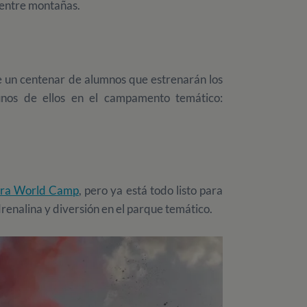
 entre montañas.
 un centenar de alumnos que estrenarán los
nos de ellos en el campamento temático:
ura World Camp
, pero ya está todo listo para
drenalina y diversión en el parque temático.