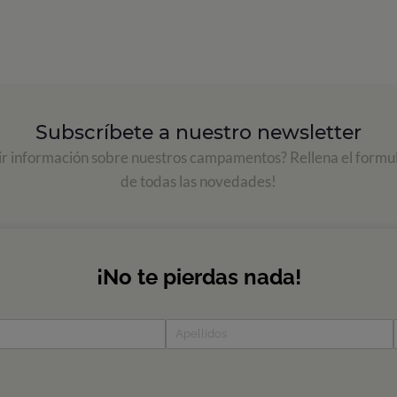
Subscríbete a nuestro newsletter
ir información sobre nuestros campamentos? Rellena el formul
de todas las novedades!