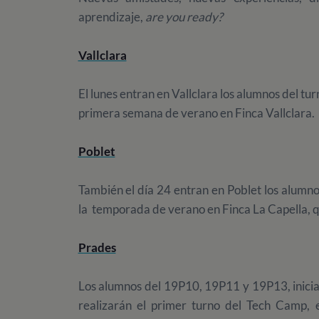
aprendizaje,
are you ready?
Vallclara
El lunes entran en Vallclara los alumnos del t
primera semana de verano en Finca Vallclara.
Poblet
También el día 24 entran en Poblet los alum
la temporada de verano en Finca La Capella, 
Prades
Los alumnos del 19P10, 19P11 y 19P13, inici
realizarán el primer turno del Tech Camp, 