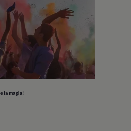
e la magia!