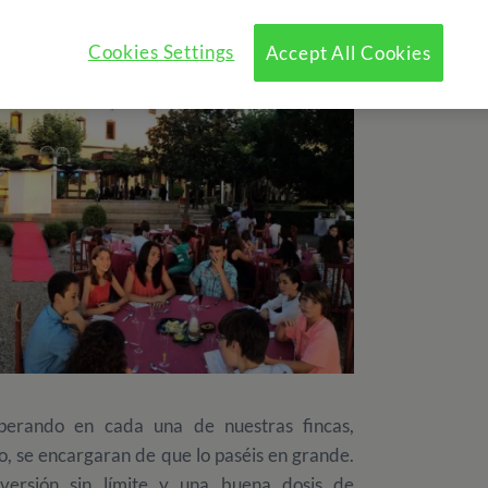
Cookies Settings
Accept All Cookies
perando en cada una de nuestras fincas,
tro, se encargaran de que lo paséis en grande.
iversión sin límite y una buena dosis de