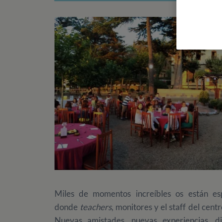
Miles de momentos increíbles os están es
donde
teachers
, monitores y el staff del cen
Nuevas amistades, nuevas experiencias, d