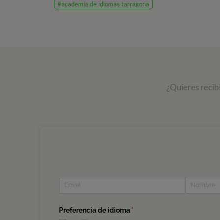
#academia de idiomas tarragona
¿Quieres recib