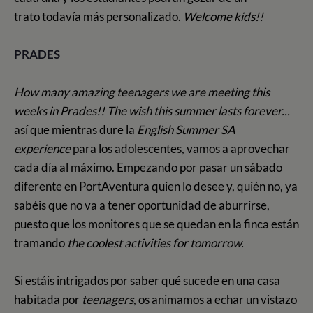
trato todavía más personalizado.
Welcome kids!!
PRADES
How many amazing teenagers we are meeting this
weeks in Prades!! The wish this summer lasts forever...
así que mientras dure la
English Summer SA
experience
para los adolescentes, vamos a aprovechar
cada día al máximo. Empezando por pasar un sábado
diferente en PortAventura quien lo desee y, quién no, ya
sabéis que no va a tener oportunidad de aburrirse,
puesto que los monitores que se quedan en la finca están
tramando
the coolest activities for tomorrow.
Si estáis intrigados por saber qué sucede en una casa
habitada por
teenagers
, os animamos a echar un vistazo