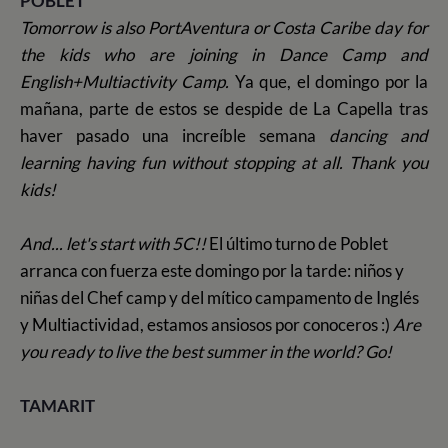
POBLET
Tomorrow is also PortAventura or Costa Caribe day for
the kids who are joining in Dance Camp and
English+Multiactivity Camp.
Ya que, el domingo por la
mañana, parte de estos se despide de La Capella tras
haver pasado una increíble semana
dancing and
learning having fun without stopping at all.
Thank you
kids!
And... let's start with 5C!!
El último turno de Poblet
arranca con fuerza este domingo por la tarde: niños y
niñas del Chef camp y del mítico campamento de Inglés
y Multiactividad, estamos ansiosos por conoceros :)
Are
you ready to live the best summer in the world? Go!
TAMARIT