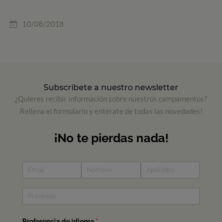
10/08/2018
Subscríbete a nuestro newsletter
¿Quieres recibir información sobre nuestros campamentos?
Rellena el formulario y entérate de todas las novedades!